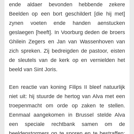
ende aldaer bevonden hebbende zekere
Beelden op een bort geschildert [die hij met]
zynen voeten ende handen aenstucken
geslaegen [heeft].
In Voorburg deden de broers
Ghilein Zegers en Jan van Wassenhoven van
zich spreken. Zij bedreigden de pastoor, eisten
de sleutels van de kerk op en vernielden het
beeld van Sint Joris.
Een reactie van koning Filips II bleef natuurlijk
niet uit: hij stuurde de hertog van Alva met een
troepenmacht om orde op zaken te stellen.
Eenmaal aangekomen in Brussel stelde Alva
een speciale rechtbank samen om de
beeldenstormers op te sporen en te bestraffen: