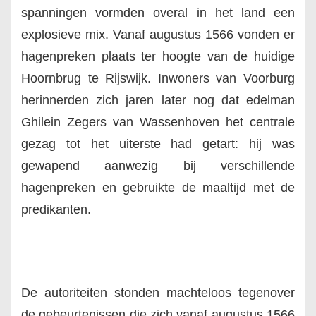
spanningen vormden overal in het land een
explosieve mix. Vanaf augustus 1566 vonden er
hagenpreken plaats ter hoogte van de huidige
Hoornbrug te Rijswijk. Inwoners van Voorburg
herinnerden zich jaren later nog dat edelman
Ghilein Zegers van Wassenhoven het centrale
gezag tot het uiterste had getart: hij was
gewapend aanwezig bij verschillende
hagenpreken en gebruikte de maaltijd met de
predikanten.
De autoriteiten stonden machteloos tegenover
de gebeurtenissen die zich vanaf augustus 1566