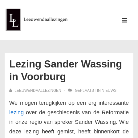
↓
Doorgaan
Hoofd
naar
ME
navigati
hoofdinhoud
Lezing Sander Wassing
in Voorburg
LEEUWENDAALLEZINGEN
GEPLAATST IN
NIEUWS
We mogen terugkijken op een erg interessante
lezing
over de geschiedenis van de Reformatie
in onze regio van spreker Sander Wassing. Wie
deze lezing heeft gemist, heeft binnenkort de