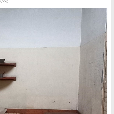
APPIJ