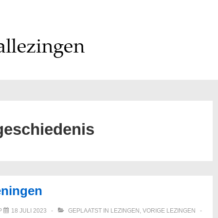
geschiedenis
eningen
P
18 JULI 2023
GEPLAATST IN
LEZINGEN
,
VORIGE LEZINGEN