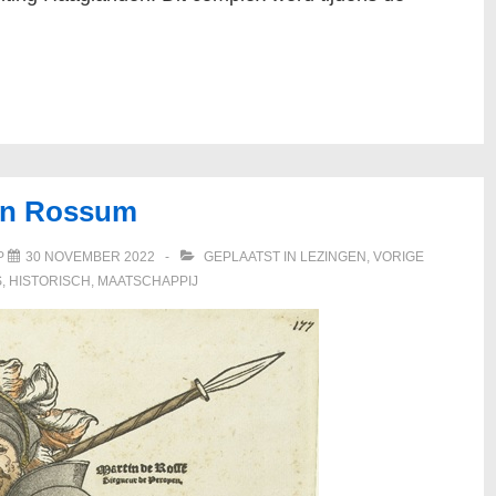
van Rossum
P
30 NOVEMBER 2022
GEPLAATST IN
LEZINGEN
,
VORIGE
S
,
HISTORISCH
,
MAATSCHAPPIJ