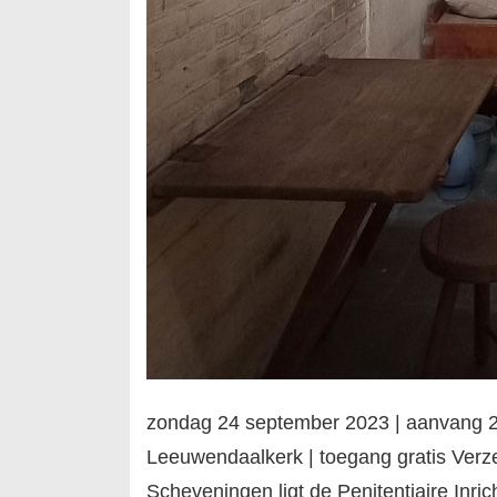
zondag 24 september 2023 | aanvang 20:
Leeuwendaalkerk | toegang gratis Verze
Scheveningen ligt de Penitentiaire Inri