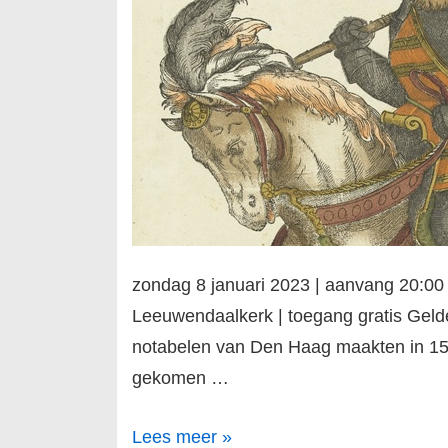
zondag 8 januari 2023 | aanvang 20:00
Leeuwendaalkerk | toegang gratis Gel
notabelen van Den Haag maakten in 152
gekomen …
De
Lees meer »