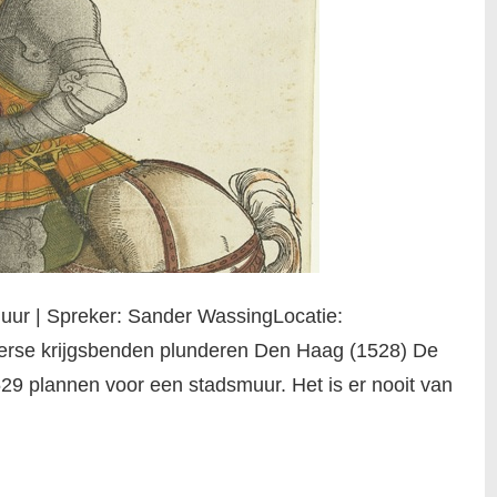
 uur | Spreker: Sander WassingLocatie:
derse krijgsbenden plunderen Den Haag (1528) De
9 plannen voor een stadsmuur. Het is er nooit van